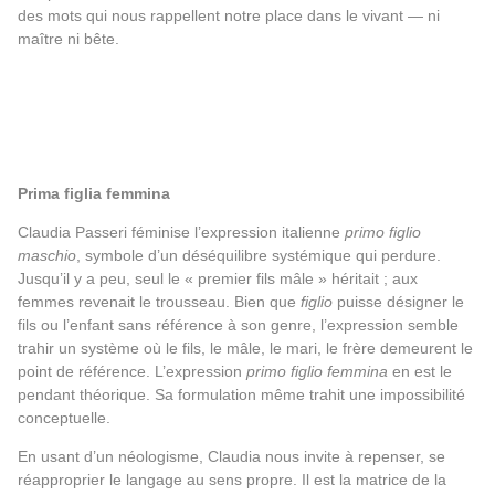
des mots qui nous rappellent notre place dans le vivant — ni
maître ni bête.
Prima figlia femmina
Claudia Passeri féminise l’expression italienne
primo figlio
maschio
, symbole d’un déséquilibre systémique qui perdure.
Jusqu’il y a peu, seul le « premier fils mâle » héritait ; aux
femmes revenait le trousseau. Bien que
figlio
puisse désigner le
fils ou l’enfant sans référence à son genre, l’expression semble
trahir un système où le fils, le mâle, le mari, le frère demeurent le
point de référence. L’expression
primo figlio femmina
en est le
pendant théorique. Sa formulation même trahit une impossibilité
conceptuelle.
En usant d’un néologisme, Claudia nous invite à repenser, se
réapproprier le langage au sens propre. Il est la matrice de la