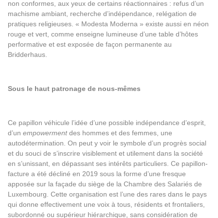
non conformes, aux yeux de certains réactionnaires : refus d’un
ma­chisme ambiant, recherche d’indépendance, relégation de
pratiques religieuses. « Modesta Moderna » existe aussi en néon
rouge et vert, comme enseigne lumineuse d’une table d’hôtes
performative et est exposée de façon permanente au
Bridderhaus.
Sous le haut patronage de nous-mêmes
Ce papillon véhicule l’idée d’une possible indépendance d’esprit,
d’un
empowerment
des hommes et des femmes, une
autodétermination. On peut y voir le symbole d’un progrès social
et du souci de s’inscrire visiblement et utilement dans la société
en s’unissant, en dépassant ses intérêts particuliers. Ce papillon-
facture a été décliné en 2019 sous la forme d’une fresque
apposée sur la façade du siège de la Chambre des Salariés de
Luxembourg. Cette organisation est l’une des rares dans le pays
qui donne effectivement une voix à tous, résidents et frontaliers,
subordonné ou supérieur hiérarchique, sans considération de